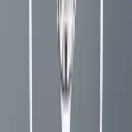
Alloro (The First) - Cabernet Sauvignon
(2 uds.)
Añadir al carrito
Zwiesel Glas
Schott Zwiesel - Finesse - Vino tinto (6
uds.)
5
(9)
Añadir al carrito
Zwiesel Glas
Air Sense - Vino tinto (2 uds.)
5
(2)
Añadir al carrito