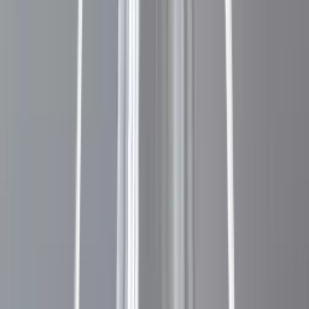
Añadir al carrito
Zieher
Vision - Intense - 2 uds.
5
(2)
Guías
Prueba tus copas: Una guía para entender tus copas de vino
Leer más
Añadir al carrito
Riedel
Performance Cabernet (2 uds.)
Añadir al carrito