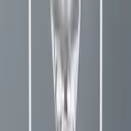
Añadir al carrito
Zwiesel Glas
Vivid Senses (Sensa) - Light & Fresh (2
uds.)
5
(4)
Añadir al carrito
Zwiesel Glas
Vivid Senses (Sensa) - Velvety &
Sumptuous (2 uds.)
5
(5)
Añadir al carrito
Zwiesel Glas