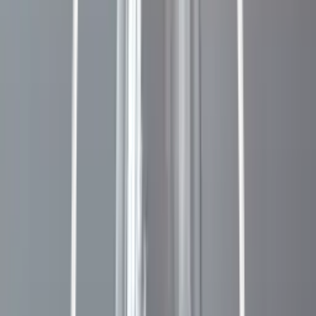
Spiegelau
Style - Copa vino tinto (4 uds.)
4.9
(14)
Añadir al carrito
Spiegelau
Definition - Copa Borgoña (6 uds.)
4.9
(18)
Añadir al carrito
Spiegelau
Definition - Copa Burdeos (6 uds.)
5
(5)
Guías