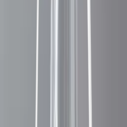
Precio
Vidrio
Tipo de vidrio
Líneas de producto
Ofertas
80 Número de productos
Ordenar por
Añadir al carrito
Spiegelau
Definition - Copa Borgoña (2 uds.)