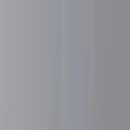
Wineandbarells página de inicio
Contacto
Abrir selección de idioma
ES/Español
Carrito de compra
Ofertas
Vinotecas
Botelleros
Sala de vinos
Muebles para vino
Toneles de vino
Copa de vino
Accesorios para vino
Ideas de regalo
La inspiración
Consultoría
Abrir la navegación