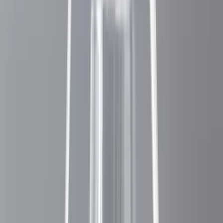
Copa de vino tinto
Muchas de nuestras copas de vino tinto se pueden usar para vino
blanco, tinto, con burbujas o de postre. Lo importante es, de forma
no dogmática, utilizar la copa tal y como te convenga.
Copa de vino tinto
Copa Borgoña
Copa Burdeos
Copa Pinot
Noir
Copa Cabernet
Copa Shiraz
Marca
Dimensiones