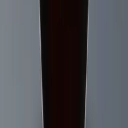
Añadir al carrito
Zwiesel Glas
Vervino - Borgoña (2 uds.)
Añadir al carrito
Rogaska
DOMUS AUREA - Vino tinto alta (2 uds.)
5
(1)
Añadir al carrito
Sydonios
Le Subtil - Racine Range (2 uds.)
Añadir al carrito