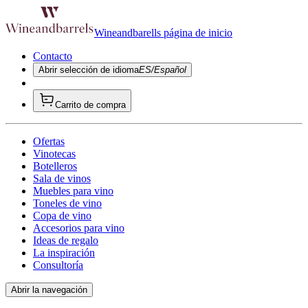
Wineandbarells página de inicio
Contacto
Abrir selección de idioma
ES/Español
Carrito de compra
Ofertas
Vinotecas
Botelleros
Sala de vinos
Muebles para vino
Toneles de vino
Copa de vino
Accesorios para vino
Ideas de regalo
La inspiración
Consultoría
Abrir la navegación