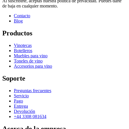
Al suscribirte, aceptas nuestra política de privacidad. Puedes darte
de baja en cualquier momento.
Contacto
Blog
Productos
Vinotecas
Botelleros
Muebles para vino
Toneles de vino
Accesorios para vino
Soporte
Preguntas frecuentes
Servicio
Pago
Entrega
Devolución
+44 3308 081634
Acerca de la empresa