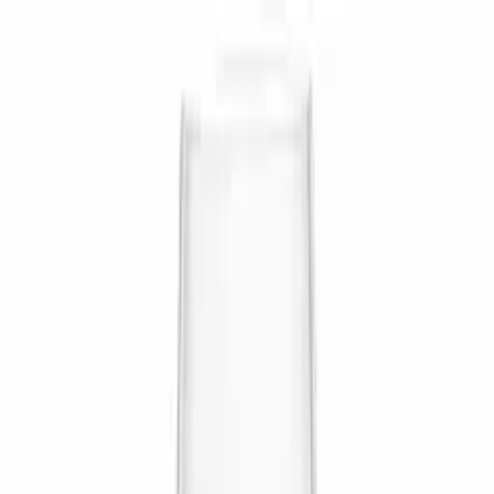
Wineandbarells página de inicio
Contacto
Abrir selección de idioma
ES/Español
Carrito de compra
Ofertas
Vinotecas
Botelleros
Sala de vinos
Muebles para vino
Toneles de vino
Copa de vino
Accesorios para vino
Ideas de regalo
La inspiración
Consultoría
Abrir la navegación