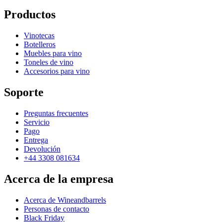
Productos
Vinotecas
Botelleros
Muebles para vino
Toneles de vino
Accesorios para vino
Soporte
Preguntas frecuentes
Servicio
Pago
Entrega
Devolución
+44 3308 081634
Acerca de la empresa
Acerca de Wineandbarrels
Personas de contacto
Black Friday