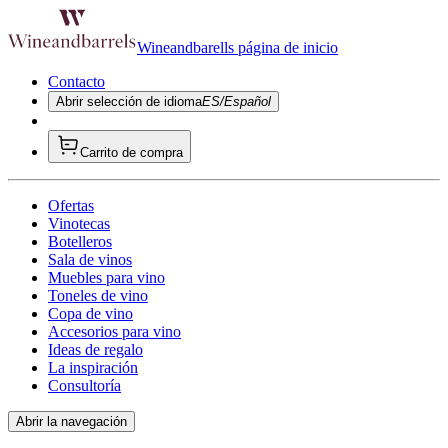
Wineandbarells página de inicio
Contacto
Abrir selección de idioma
ES/Español
Carrito de compra
Ofertas
Vinotecas
Botelleros
Sala de vinos
Muebles para vino
Toneles de vino
Copa de vino
Accesorios para vino
Ideas de regalo
La inspiración
Consultoría
Abrir la navegación