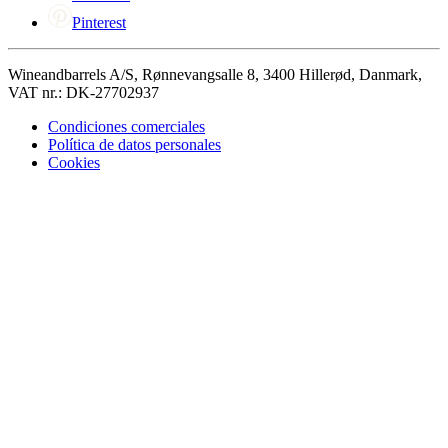
Pinterest
Wineandbarrels A/S, Rønnevangsalle 8, 3400 Hillerød, Danmark,
VAT nr.: DK-27702937
Condiciones comerciales
Política de datos personales
Cookies