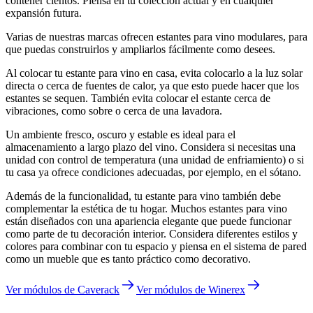
contener cientos. Piensa en tu colección actual y en cualquier
expansión futura.
Varias de nuestras marcas ofrecen estantes para vino modulares, para
que puedas construirlos y ampliarlos fácilmente como desees.
Al colocar tu estante para vino en casa, evita colocarlo a la luz solar
directa o cerca de fuentes de calor, ya que esto puede hacer que los
estantes se sequen. También evita colocar el estante cerca de
vibraciones, como sobre o cerca de una lavadora.
Un ambiente fresco, oscuro y estable es ideal para el
almacenamiento a largo plazo del vino. Considera si necesitas una
unidad con control de temperatura (una unidad de enfriamiento) o si
tu casa ya ofrece condiciones adecuadas, por ejemplo, en el sótano.
Además de la funcionalidad, tu estante para vino también debe
complementar la estética de tu hogar. Muchos estantes para vino
están diseñados con una apariencia elegante que puede funcionar
como parte de tu decoración interior. Considera diferentes estilos y
colores para combinar con tu espacio y piensa en el sistema de pared
como un mueble que es tanto práctico como decorativo.
Ver módulos de Caverack
Ver módulos de Winerex