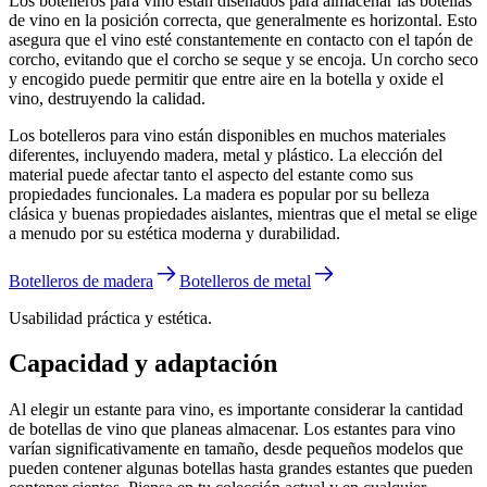
Los botelleros para vino están diseñados para almacenar las botellas
de vino en la posición correcta, que generalmente es horizontal. Esto
asegura que el vino esté constantemente en contacto con el tapón de
corcho, evitando que el corcho se seque y se encoja. Un corcho seco
y encogido puede permitir que entre aire en la botella y oxide el
vino, destruyendo la calidad.
Los botelleros para vino están disponibles en muchos materiales
diferentes, incluyendo madera, metal y plástico. La elección del
material puede afectar tanto el aspecto del estante como sus
propiedades funcionales. La madera es popular por su belleza
clásica y buenas propiedades aislantes, mientras que el metal se elige
a menudo por su estética moderna y durabilidad.
Botelleros de madera
Botelleros de metal
Usabilidad práctica y estética.
Capacidad y adaptación
Al elegir un estante para vino, es importante considerar la cantidad
de botellas de vino que planeas almacenar. Los estantes para vino
varían significativamente en tamaño, desde pequeños modelos que
pueden contener algunas botellas hasta grandes estantes que pueden