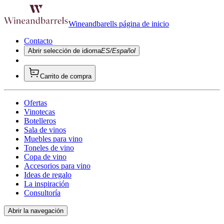
Wineandbarells página de inicio
Contacto
Abrir selección de idioma
ES/Español
Carrito de compra
Ofertas
Vinotecas
Botelleros
Sala de vinos
Muebles para vino
Toneles de vino
Copa de vino
Accesorios para vino
Ideas de regalo
La inspiración
Consultoría
Abrir la navegación