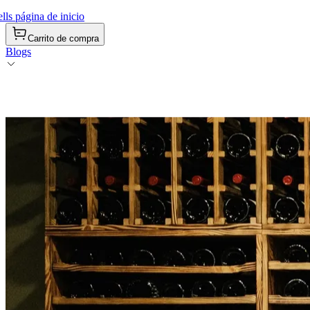
ls página de inicio
Carrito de compra
Blogs