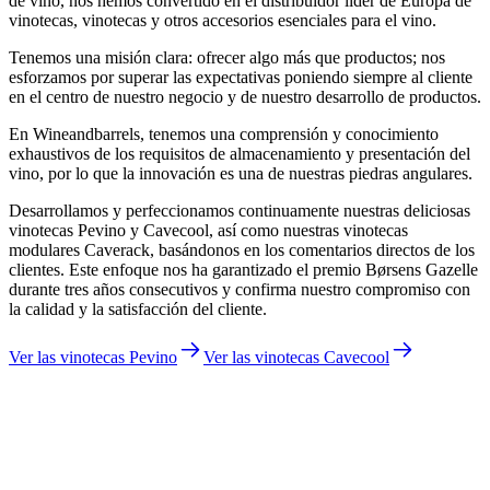
de vino, nos hemos convertido en el distribuidor líder de Europa de
vinotecas, vinotecas y otros accesorios esenciales para el vino.
Tenemos una misión clara: ofrecer algo más que productos; nos
esforzamos por superar las expectativas poniendo siempre al cliente
en el centro de nuestro negocio y de nuestro desarrollo de productos.
En Wineandbarrels, tenemos una comprensión y conocimiento
exhaustivos de los requisitos de almacenamiento y presentación del
vino, por lo que la innovación es una de nuestras piedras angulares.
Desarrollamos y perfeccionamos continuamente nuestras deliciosas
vinotecas Pevino y Cavecool, así como nuestras vinotecas
modulares Caverack, basándonos en los comentarios directos de los
clientes. Este enfoque nos ha garantizado el premio Børsens Gazelle
durante tres años consecutivos y confirma nuestro compromiso con
la calidad y la satisfacción del cliente.
Ver las vinotecas Pevino
Ver las vinotecas Cavecool