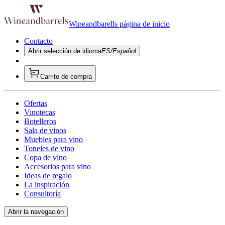
Wineandbarells página de inicio
Contacto
Abrir selección de idioma
ES/Español
Carrito de compra
Ofertas
Vinotecas
Botelleros
Sala de vinos
Muebles para vino
Toneles de vino
Copa de vino
Accesorios para vino
Ideas de regalo
La inspiración
Consultoría
Abrir la navegación