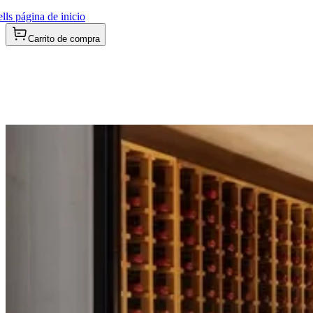
ls página de inicio
Carrito de compra