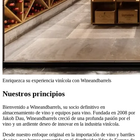
Acerca de Wineandbarrels
Lea sobre Wineandbarrels, desde la pasión hasta la responsabilidad
y la innovación.
Enriquezca su experiencia vinícola con Wineandbarrels
Nuestros principios
Bienvenido a Wineandbarrels, su socio definitivo en
almacenamiento de vino y equipos para vino. Fundada en 2008 por
Jakob Dau, Wineandbarrels creció de una profunda pasión por el
vino y un ardiente deseo de innovar en la industria vinícola.
Desde nuestro enfoque original en la importación de vino y barriles