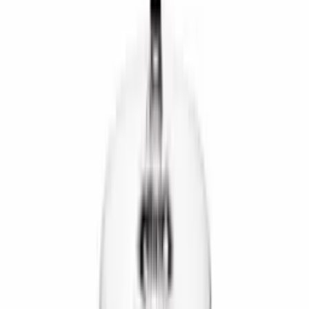
Accesorios para vino
Soporte
Preguntas frecuentes
Servicio
Pago
Entrega
Devolución
+44 3308 081634
Acerca de la empresa
Acerca de Wineandbarrels
Personas de contacto
Black Friday
Singles Day
Cyber Monday
Productos