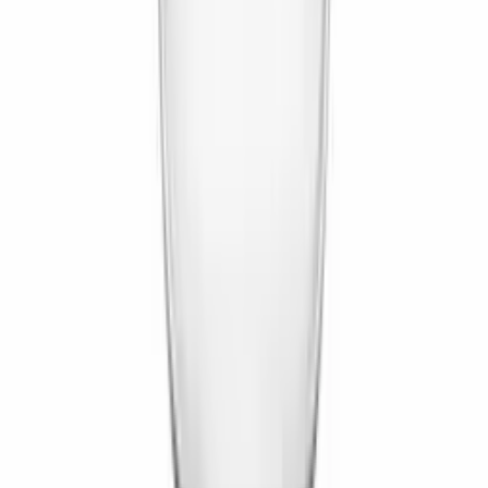
4.7
(27)
Añadir al carrito
Spiegelau
Authentis - Copa Champán (4 uds.)
4.9
(10)
Añadir al carrito
Spiegelau
Authentis - Catavino (12 uds.)
Añadir al carrito
Spiegelau
Style - Copa Champán - Flauta (4 uds.)
5
(5)