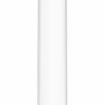
ls página de inicio
Carrito de compra
Copa de vino
Spiegelau