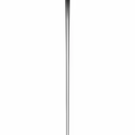
Añadir al carrito
Spiegelau
Definition - Copa Champán (6 uds.)
Añadir al carrito
Spiegelau
Definition - Copa Universal (2 uds.)
4.7
(16)
Añadir al carrito
Spiegelau
Definition - Vino blanco (2 uds.)
5
(1)