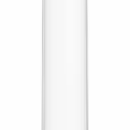
Añadir al carrito
Spiegelau
Authentis - Copa vino blanco 02 (4 uds.)
4.7
(31)
Añadir al carrito
Spiegelau
Authentis - Copa vino blanco pequeña (4
uds.)
4.9
(10)
Añadir al carrito
Spiegelau
Authentis - Copa vino tinto (4 uds.)