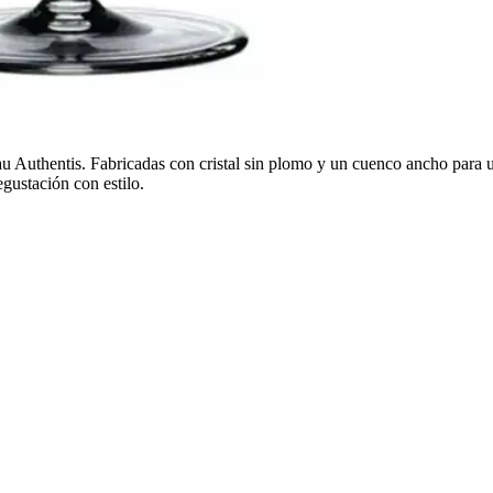
au Authentis. Fabricadas con cristal sin plomo y un cuenco ancho para 
egustación con estilo.