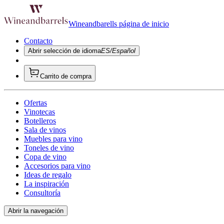
Wineandbarells página de inicio
Contacto
Abrir selección de idioma
ES/Español
Carrito de compra
Ofertas
Vinotecas
Botelleros
Sala de vinos
Muebles para vino
Toneles de vino
Copa de vino
Accesorios para vino
Ideas de regalo
La inspiración
Consultoría
Abrir la navegación