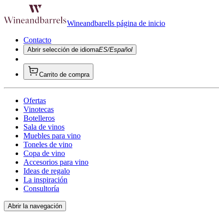
Wineandbarells página de inicio
Contacto
Abrir selección de idioma
ES/Español
Carrito de compra
Ofertas
Vinotecas
Botelleros
Sala de vinos
Muebles para vino
Toneles de vino
Copa de vino
Accesorios para vino
Ideas de regalo
La inspiración
Consultoría
Abrir la navegación