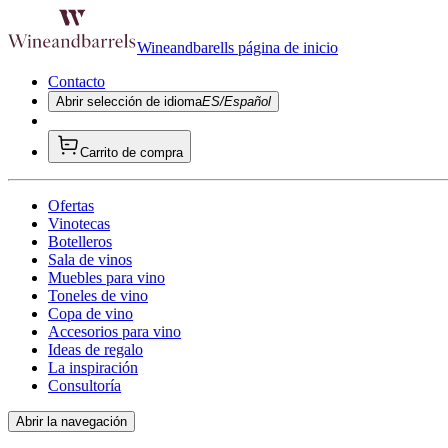
Wineandbarells página de inicio
Contacto
Abrir selección de idioma
ES/Español
Carrito de compra
Ofertas
Vinotecas
Botelleros
Sala de vinos
Muebles para vino
Toneles de vino
Copa de vino
Accesorios para vino
Ideas de regalo
La inspiración
Consultoría
Abrir la navegación