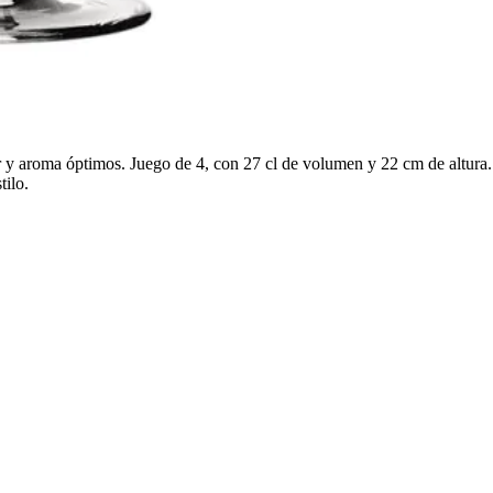
 y aroma óptimos. Juego de 4, con 27 cl de volumen y 22 cm de altura. E
tilo.