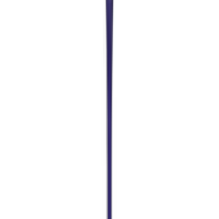
4.8
(10)
Guías
Cómo servir una buena copa de vino
Leer más
Añadir al carrito
Zwiesel Glas
Vivid Senses (Sensa) - Flavoursome &
Spice (2 uds.)
5
(4)
Añadir al carrito
Zwiesel Glas
Vivid Senses (Sensa) - Light & Fresh (2
uds.)