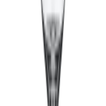
Spiegelau
Definition - Copa Borgoña (6 uds.)
4.9
(18)
Añadir al carrito
Spiegelau
Style - Copa Borgoña (4 uds.)
4.7
(22)
Añadir al carrito
Zwiesel Glas
Vivid Senses (Sensa) - Light & Fresh:
Vino espumoso (2 uds.)
5
(1)