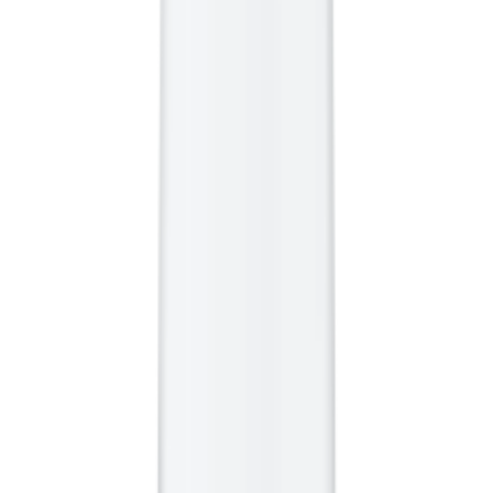
Sydonios
L’Empreinte - Terrior Range (2 uds.)
Añadir al carrito
Riedel
Veritas Old World Syrah (2 uds.)
4.8
(9)
Añadir al carrito
Zieher
Vision - Straight - 2 uds.
5
(3)
Añadir al carrito