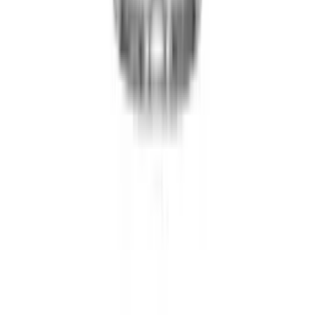
Vinotecas
Botelleros
Soporte
Muebles para vino
Toneles de vino
Preguntas frecuentes
Accesorios para vino
Servicio
Acerca de la empresa
Pago
Entrega
Acerca de Wineandbarrels
Devolución
Personas de contacto
+44 3308 081634
Black Friday
Conéctate con nosotros
Singles Day
Cyber Monday
Instagram
Facebook
LinkedIn
YouTube
Pinterest
Wineandbarrels A/S, Rønnevangsalle 8, 3400 Hillerød, Danmark,
VAT nr.: DK-27702937