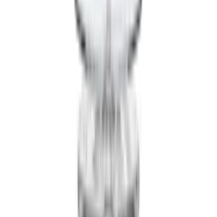
Toneles de vino
Accesorios para vino
Soporte
Preguntas frecuentes
Servicio
Pago
Entrega
Devolución
+44 3308 081634
Acerca de la empresa
Acerca de Wineandbarrels
Personas de contacto
Black Friday
Singles Day
Cyber Monday
Productos