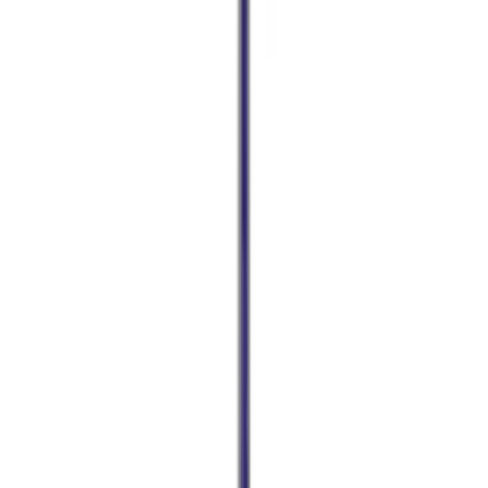
Añadir al carrito
Zwiesel Glas
Prizma - Vino blanco (2 uds.)
4.8
(5)
Añadir al carrito
Zwiesel Glas
Prizma - Champán (2 uds.)
5
(2)
Añadir al carrito
Sydonios
Sydonios Prysm Méridional copas de vino
– tallo azul, 2 uds.