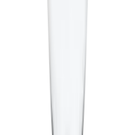
Spiegelau
Authentis - Copa Champán (4 uds.)
4.9
(10)
Añadir al carrito
Spiegelau
Style - Copa Champán - Flauta (4 uds.)
5
(5)
Añadir al carrito
Spiegelau
Style - Copa vino blanco (4 uds.)
4.8
(24)
Añadir al carrito