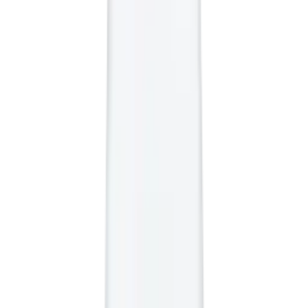
Cristal auténtico
Copa de vino
Copa de vino tinto
Copa de vino blanco
Copa de
champán
Marca
Dimensiones
Precio