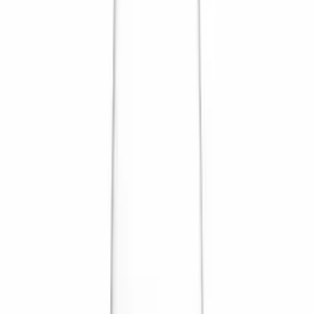
Copa de champán
Muchas de nuestras copas de vino se pueden usar para vino blanco,
tinto, con burbujas o de postre. Lo importante es, de forma no
dogmática, utilizar la copa tal y como te convenga.
Copa de vino
Copa de vino tinto
Copa de vino blanco
Copa de
champán
Marca
Dimensiones