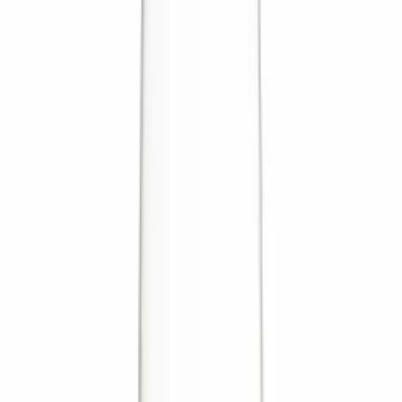
Precio
Vidrio
Tipo de vidrio
Líneas de producto
Ofertas
27 Número de productos
Ordenar por
Añadir al carrito
Spiegelau
Authentis - Copa Champán - Flauta (4