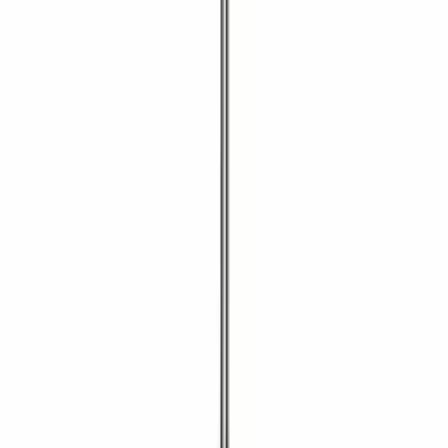
Guías
Cómo servir una buena copa de vino
Leer más
Añadir al carrito
Riedel
Veritas Champagne (2 uds.)
5
(10)
1 de 1
Nuestras sugerencias
Zieher
Zalto
Vaso de agua
Vaso alto
Sydonios