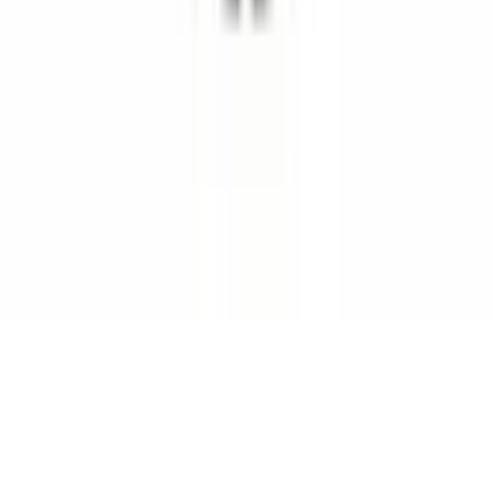
Instagram
Facebook
LinkedIn
YouTube
Pinterest
Wineandbarrels A/S, Rønnevangsalle 8, 3400 Hillerød, Danmark,
VAT nr.: DK-27702937
Condiciones comerciales
Política de datos personales
Cookies