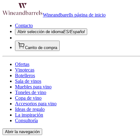
Wineandbarells página de inicio
Contacto
Abrir selección de idioma
ES/Español
Carrito de compra
Ofertas
Vinotecas
Botelleros
Sala de vinos
Muebles para vino
Toneles de vino
Copa de vino
Accesorios para vino
Ideas de regalo
La inspiración
Consultoría
Abrir la navegación