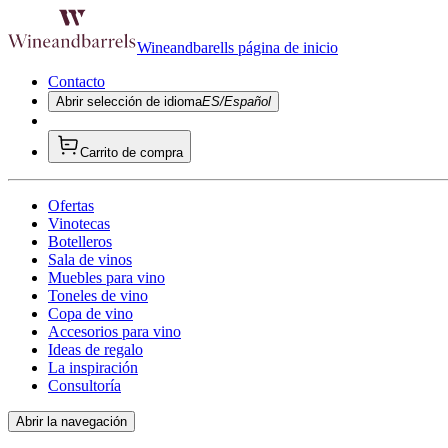
Wineandbarells página de inicio
Contacto
Abrir selección de idioma
ES/Español
Carrito de compra
Ofertas
Vinotecas
Botelleros
Sala de vinos
Muebles para vino
Toneles de vino
Copa de vino
Accesorios para vino
Ideas de regalo
La inspiración
Consultoría
Abrir la navegación