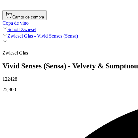
Carrito de compra
Copa de vino
Schott Zwiesel
Zwiesel Glas - Vivid Senses (Sensa)
Zwiesel Glas
Vivid Senses (Sensa) - Velvety & Sumptuous
122428
25,90 €