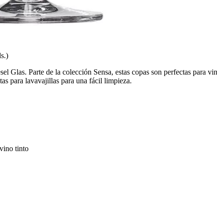
s.)
l Glas. Parte de la colección Sensa, estas copas son perfectas para vino
as para lavavajillas para una fácil limpieza.
vino tinto