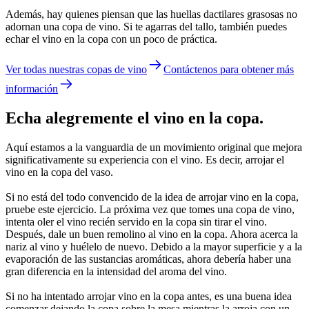
Además, hay quienes piensan que las huellas dactilares grasosas no
adornan una copa de vino. Si te agarras del tallo, también puedes
echar el vino en la copa con un poco de práctica.
Ver todas nuestras copas de vino
Contáctenos para obtener más
información
Echa alegremente el vino en la copa.
Aquí estamos a la vanguardia de un movimiento original que mejora
significativamente su experiencia con el vino. Es decir, arrojar el
vino en la copa del vaso.
Si no está del todo convencido de la idea de arrojar vino en la copa,
pruebe este ejercicio. La próxima vez que tomes una copa de vino,
intenta oler el vino recién servido en la copa sin tirar el vino.
Después, dale un buen remolino al vino en la copa. Ahora acerca la
nariz al vino y huélelo de nuevo. Debido a la mayor superficie y a la
evaporación de las sustancias aromáticas, ahora debería haber una
gran diferencia en la intensidad del aroma del vino.
Si no ha intentado arrojar vino en la copa antes, es una buena idea
comenzar dejando la copa sobre la mesa mientras la arroja con un