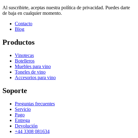
Al suscribirte, aceptas nuestra política de privacidad. Puedes darte
de baja en cualquier momento.
Contacto
Blog
Productos
Vinotecas
Botelleros
Muebles para vino
Toneles de vino
Accesorios para vino
Soporte
Preguntas frecuentes
Servicio
Pago
Entrega
Devolución
+44 3308 081634