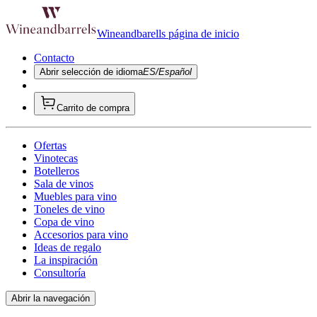
Wineandbarells página de inicio
Contacto
Abrir selección de idioma
ES/Español
Carrito de compra
Ofertas
Vinotecas
Botelleros
Sala de vinos
Muebles para vino
Toneles de vino
Copa de vino
Accesorios para vino
Ideas de regalo
La inspiración
Consultoría
Abrir la navegación