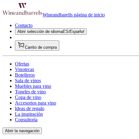
Wineandbarells página de inicio
Contacto
Abrir selección de idioma
ES/Español
Carrito de compra
Ofertas
Vinotecas
Botelleros
Sala de vinos
Muebles para vino
Toneles de vino
Copa de vino
Accesorios para vino
Ideas de regalo
La inspiración
Consultoría
Abrir la navegación