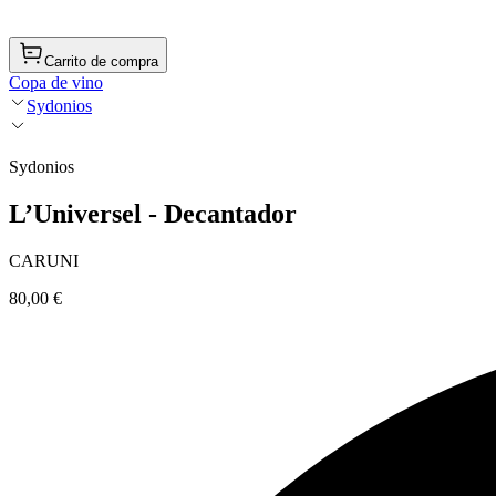
Carrito de compra
Copa de vino
Sydonios
Sydonios
L’Universel - Decantador
CARUNI
80,00 €