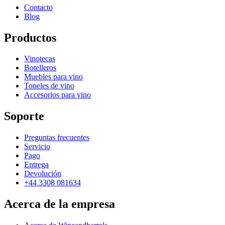
Contacto
Blog
Productos
Vinotecas
Botelleros
Muebles para vino
Toneles de vino
Accesorios para vino
Soporte
Preguntas frecuentes
Servicio
Pago
Entrega
Devolución
+44 3308 081634
Acerca de la empresa