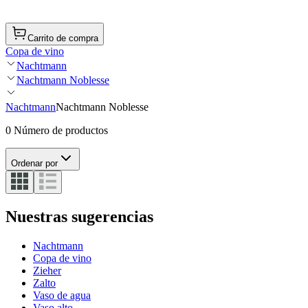
Carrito de compra
Copa de vino
Nachtmann
Nachtmann Noblesse
Nachtmann
Nachtmann Noblesse
0 Número de productos
Ordenar por
Nuestras sugerencias
Nachtmann
Copa de vino
Zieher
Zalto
Vaso de agua
Vaso alto