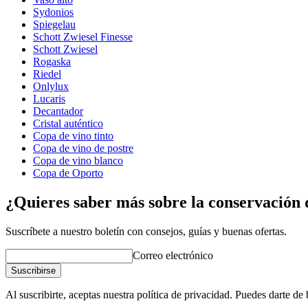
Sydonios
Spiegelau
Schott Zwiesel Finesse
Schott Zwiesel
Rogaska
Riedel
Onlylux
Lucaris
Decantador
Cristal auténtico
Copa de vino tinto
Copa de vino de postre
Copa de vino blanco
Copa de Oporto
¿Quieres saber más sobre la conservación 
Suscríbete a nuestro boletín con consejos, guías y buenas ofertas.
Correo electrónico
Suscribirse
Al suscribirte, aceptas nuestra política de privacidad. Puedes darte d