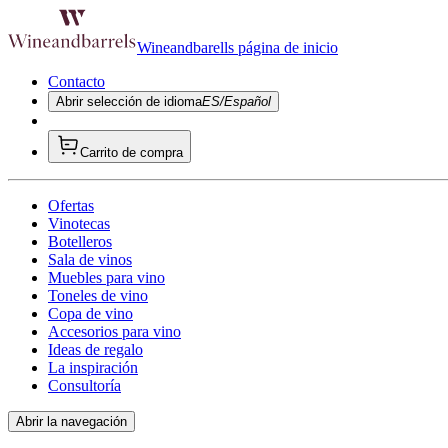
Wineandbarells página de inicio
Contacto
Abrir selección de idioma
ES/Español
Carrito de compra
Ofertas
Vinotecas
Botelleros
Sala de vinos
Muebles para vino
Toneles de vino
Copa de vino
Accesorios para vino
Ideas de regalo
La inspiración
Consultoría
Abrir la navegación