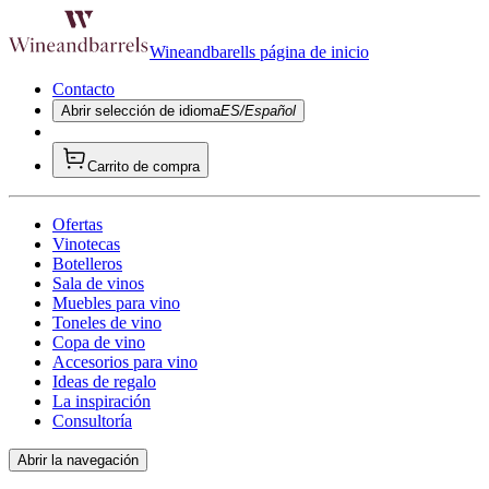
Wineandbarells página de inicio
Contacto
Abrir selección de idioma
ES/Español
Carrito de compra
Ofertas
Vinotecas
Botelleros
Sala de vinos
Muebles para vino
Toneles de vino
Copa de vino
Accesorios para vino
Ideas de regalo
La inspiración
Consultoría
Abrir la navegación