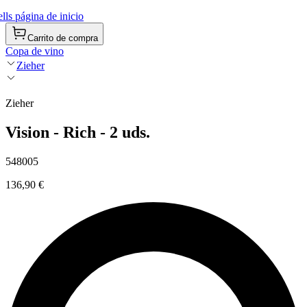
ls página de inicio
Carrito de compra
Copa de vino
Zieher
Zieher
Vision - Rich - 2 uds.
548005
136,90 €