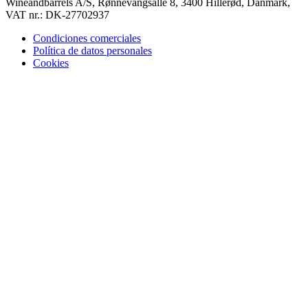
Wineandbarrels A/S, Rønnevangsalle 8, 3400 Hillerød, Danmark,
VAT nr.: DK-27702937
Condiciones comerciales
Política de datos personales
Cookies