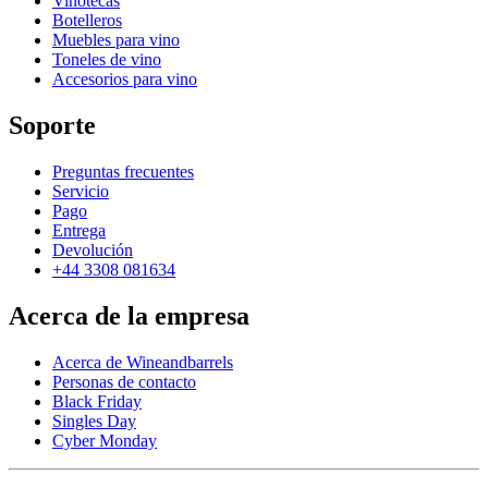
Vinotecas
Botelleros
Muebles para vino
Toneles de vino
Accesorios para vino
Soporte
Preguntas frecuentes
Servicio
Pago
Entrega
Devolución
+44 3308 081634
Acerca de la empresa
Acerca de Wineandbarrels
Personas de contacto
Black Friday
Singles Day
Cyber Monday