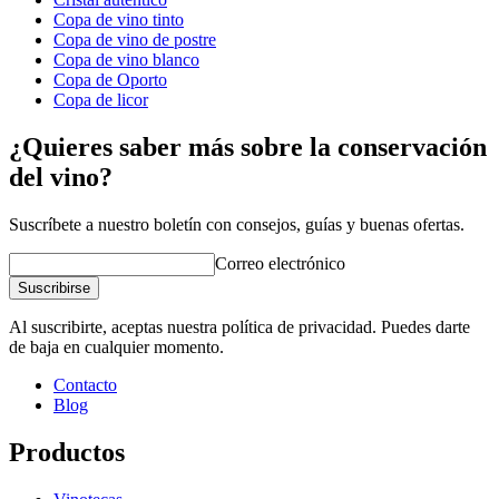
Diámetro (cm)
7
Copa de vino tinto
Capacidad (cl)
28
Copa de vino de postre
Copa de vino blanco
Copa de Oporto
Copa de licor
¿Quieres saber más sobre la conservación
del vino?
Suscríbete a nuestro boletín con consejos, guías y buenas ofertas.
Correo electrónico
Suscribirse
Al suscribirte, aceptas nuestra política de privacidad. Puedes darte
de baja en cualquier momento.
Contacto
Blog
Productos