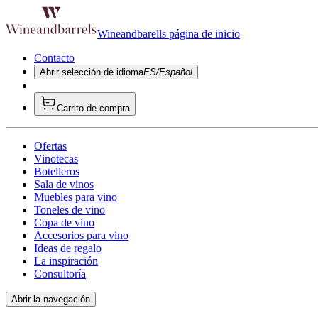
Wineandbarells página de inicio
Contacto
Abrir selección de idioma
ES/Español
Carrito de compra
Ofertas
Vinotecas
Botelleros
Sala de vinos
Muebles para vino
Toneles de vino
Copa de vino
Accesorios para vino
Ideas de regalo
La inspiración
Consultoría
Abrir la navegación