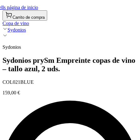
ls página de inicio
Carrito de compra
Copa de vino
Sydonios
Sydonios
Sydonios prySm Empreinte copas de vino
– tallo azul, 2 uds.
COL021BLUE
159,00 €