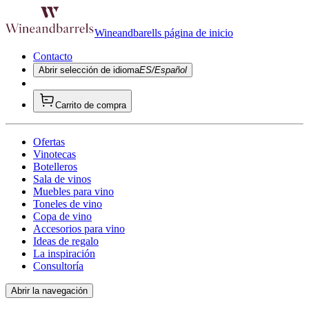
Wineandbarells página de inicio
Contacto
Abrir selección de idioma
ES/Español
Carrito de compra
Ofertas
Vinotecas
Botelleros
Sala de vinos
Muebles para vino
Toneles de vino
Copa de vino
Accesorios para vino
Ideas de regalo
La inspiración
Consultoría
Abrir la navegación