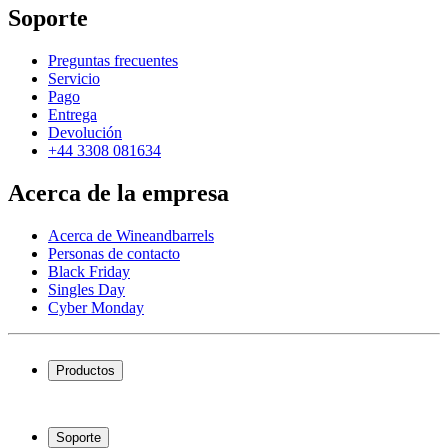
Soporte
Preguntas frecuentes
Servicio
Pago
Entrega
Devolución
+44 3308 081634
Acerca de la empresa
Acerca de Wineandbarrels
Personas de contacto
Black Friday
Singles Day
Cyber Monday
Productos
Vinotecas
Botelleros
Soporte
Muebles para vino