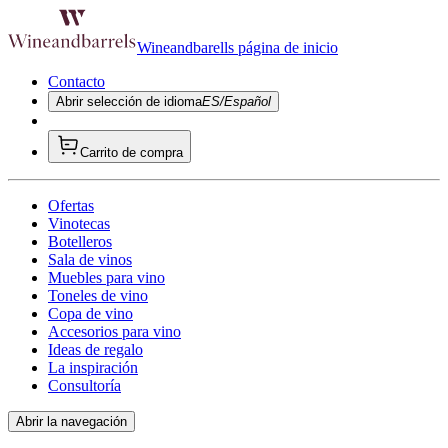
Wineandbarells página de inicio
Contacto
Abrir selección de idioma
ES/Español
Carrito de compra
Ofertas
Vinotecas
Botelleros
Sala de vinos
Muebles para vino
Toneles de vino
Copa de vino
Accesorios para vino
Ideas de regalo
La inspiración
Consultoría
Abrir la navegación