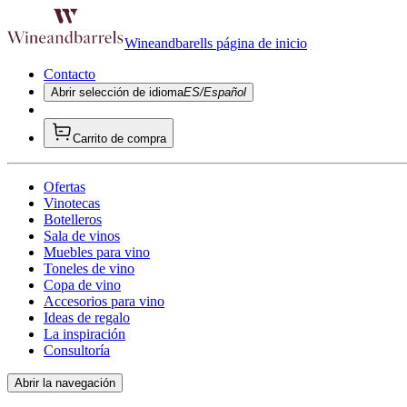
Wineandbarells página de inicio
Contacto
Abrir selección de idioma
ES/Español
Carrito de compra
Ofertas
Vinotecas
Botelleros
Sala de vinos
Muebles para vino
Toneles de vino
Copa de vino
Accesorios para vino
Ideas de regalo
La inspiración
Consultoría
Abrir la navegación