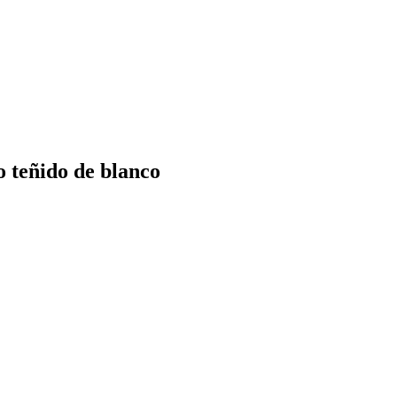
o teñido de blanco