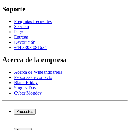
Soporte
Preguntas frecuentes
Servicio
Pago
Entrega
Devolución
+44 3308 081634
Acerca de la empresa
Acerca de Wineandbarrels
Personas de contacto
Black Friday
Singles Day
Cyber Monday
Productos
Vinotecas
Botelleros