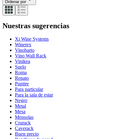
Ordenar por
Nuestras sugerencias
Xi Wine Systems
Winerex
Vinobarto
Vino Wall Rack
Vinikea
Suelo
Roma
Renato
Pupitre
Para particular
Para la sala de estar
Negro
Metal
Mesa
Mensolas
Crurack
Caverack
Buen precio