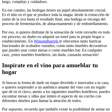
largo, complejo y cuidadoso.
En ese camino, las bodegas tienen un papel absolutamente crucial.
Es el sitio en el que se produce toda la magia: desde la extracción de
zumo de la uva hasta el resultado final, una bodega se encarga del
proceso de fermentación, de almacenamiento y de embotellamiento.
Por eso, si quieres disfrutar de la sensación de verte envuelto en todo
ese proceso, no dudes en adquirir un tonel para tu propio hogar o
establecimiento. En
Wineandbarrels
te ofrecemos tanto barricas
funcionales de acabados variados, como tanto muebles decorativos
que puedes usar como mesas o como muebles bar. En cualquier
caso, ¡estos muebles botelleros, sin duda, causarán sensación!
Inspírate en el vino para amueblar tu
hogar
Si buscas la forma de darle un toque divertido e innovador a tu casa,
o quieres sorprender a un auténtico amante del vino con un regalo
que dé en el clavo, atento a los siguientes muebles botelleros: puedes
encontrar mesas y sillas que imiten el aspecto de un corcho con
diferentes diseños para llamar la atención de todos.
Por supuesto, recuerda que también existe la posibilidad de armar un