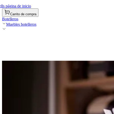
ls página de inicio
Carrito de compra
Botelleros
Muebles botelleros