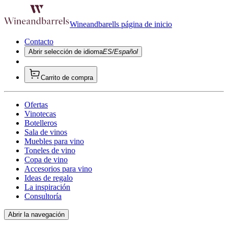
Wineandbarells página de inicio
Contacto
Abrir selección de idioma
ES/Español
Carrito de compra
Ofertas
Vinotecas
Botelleros
Sala de vinos
Muebles para vino
Toneles de vino
Copa de vino
Accesorios para vino
Ideas de regalo
La inspiración
Consultoría
Abrir la navegación