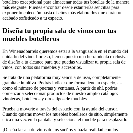
botellero excepcional para almacenar todas tus botellas de la manera
más elegante. Puedes encontrar desde estanterías sencillas para
exponer tu colección hasta diseños más elaborados que darán un
acabado sofisticado a tu espacio.
Diseña tu propia sala de vinos con tus
muebles botelleros
En Winenadbarrels queremos estar a la vanguardia en el mundo del
cuidado del vino. Por eso, hemos puesto una herramienta exclusiva
de diseño a tu alcance para que puedas visualizar tu propia sala de
vinos, con todos sus muebles y accesorios.
Se trata de una plataforma muy sencilla de usar, completamente
gratuita e intuitiva. Podrás indicar qué forma tiene tu espacio, así
como el número de puertas y ventanas. A partir de ahí, podrás
comenzar a seleccionar productos de nuestro amplio catálogo:
vinotecas, botelleros y otros tipos de muebles.
Prueba a moverte a través del espacio con la ayuda del cursor.
Cuando quieras mover los muebles botelleros de sitio, simplemente
clica una vez en la pantalla y selecciona el mueble para desplazarlo.
¡Diseña la sala de vinos de tus sueños y hazla realidad con los