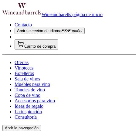
Wineandbarells página de inicio
Contacto
Abrir selección de idioma
ES/Español
Carrito de compra
Ofertas
Vinotecas
Botelleros
Sala de vinos
Muebles para vino
Toneles de vino
Copa de vino
Accesorios para vino
Ideas de regalo
La inspiración
Consultoría
Abrir la navegación