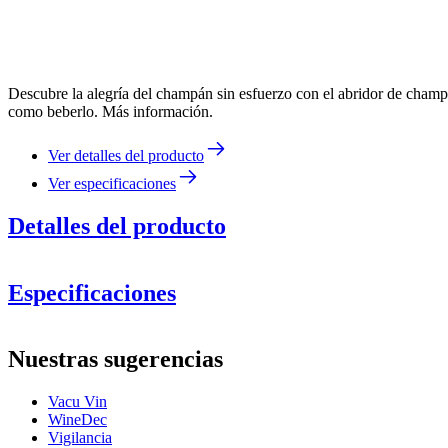
Descubre la alegría del champán sin esfuerzo con el abridor de champ
como beberlo. Más información.
Ver detalles del producto
Ver especificaciones
Detalles del producto
Especificaciones
Información
Nuestras sugerencias
Número de producto
V68625606
Vacu Vin
Dimensiones (AnxAlxP cm)
WineDec
Peso (kg)
1.52
Vigilancia