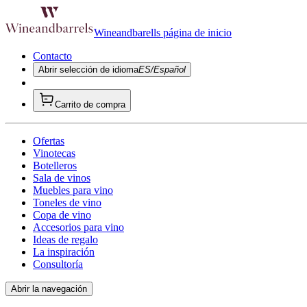
Wineandbarells página de inicio
Contacto
Abrir selección de idioma
ES/Español
Carrito de compra
Ofertas
Vinotecas
Botelleros
Sala de vinos
Muebles para vino
Toneles de vino
Copa de vino
Accesorios para vino
Ideas de regalo
La inspiración
Consultoría
Abrir la navegación