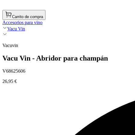
Carrito de compra
Accesorios para vino
Vacu Vin
Vacuvin
Vacu Vin - Abridor para champán
V68625606
26,95 €