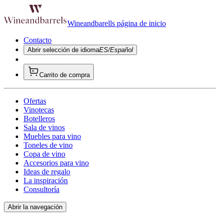
Wineandbarells página de inicio
Contacto
Abrir selección de idioma
ES/Español
Carrito de compra
Ofertas
Vinotecas
Botelleros
Sala de vinos
Muebles para vino
Toneles de vino
Copa de vino
Accesorios para vino
Ideas de regalo
La inspiración
Consultoría
Abrir la navegación