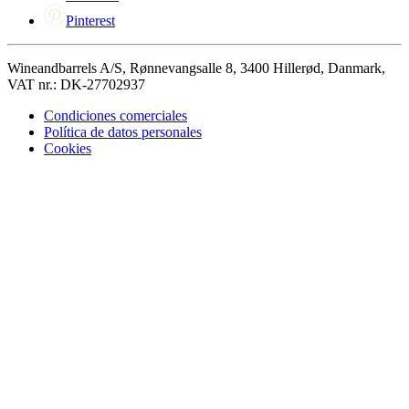
Pinterest
Wineandbarrels A/S, Rønnevangsalle 8, 3400 Hillerød, Danmark,
VAT nr.: DK-27702937
Condiciones comerciales
Política de datos personales
Cookies