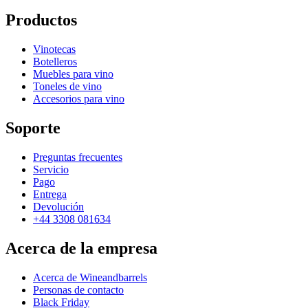
Productos
Vinotecas
Botelleros
Muebles para vino
Toneles de vino
Accesorios para vino
Soporte
Preguntas frecuentes
Servicio
Pago
Entrega
Devolución
+44 3308 081634
Acerca de la empresa
Acerca de Wineandbarrels
Personas de contacto
Black Friday