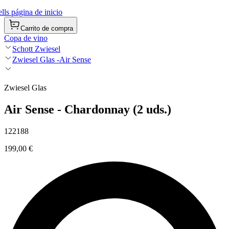
ls página de inicio
Carrito de compra
Copa de vino
Schott Zwiesel
Zwiesel Glas -Air Sense
Zwiesel Glas
Air Sense - Chardonnay (2 uds.)
122188
199,00 €