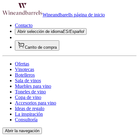
Wineandbarells página de inicio
Contacto
Abrir selección de idioma
ES/Español
Carrito de compra
Ofertas
Vinotecas
Botelleros
Sala de vinos
Muebles para vino
Toneles de vino
Copa de vino
Accesorios para vino
Ideas de regalo
La inspiración
Consultoría
Abrir la navegación