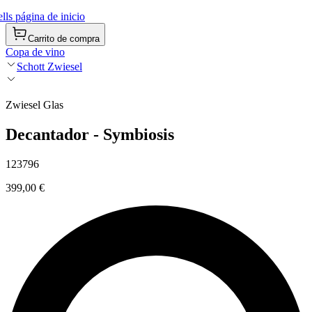
ls página de inicio
Carrito de compra
Copa de vino
Schott Zwiesel
Zwiesel Glas
Decantador - Symbiosis
123796
399,00 €