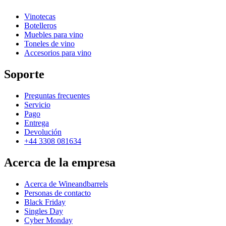
Vinotecas
Botelleros
Muebles para vino
Toneles de vino
Accesorios para vino
Soporte
Preguntas frecuentes
Servicio
Pago
Entrega
Devolución
+44 3308 081634
Acerca de la empresa
Acerca de Wineandbarrels
Personas de contacto
Black Friday
Singles Day
Cyber Monday