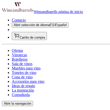
Wineandbarells página de inicio
Contacto
Abrir selección de idioma
ES/Español
Carrito de compra
Ofertas
Vinotecas
Botelleros
Sala de vinos
Muebles para vino
Toneles de vino
Copa de vino
Accesorios para vino
Ideas de regalo
La inspiración
Consultoría
Abrir la navegación