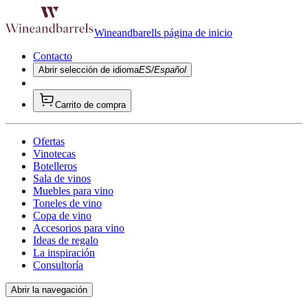
Wineandbarells página de inicio
Contacto
Abrir selección de idioma
ES/Español
Carrito de compra
Ofertas
Vinotecas
Botelleros
Sala de vinos
Muebles para vino
Toneles de vino
Copa de vino
Accesorios para vino
Ideas de regalo
La inspiración
Consultoría
Abrir la navegación