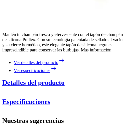
Mantén tu champán fresco y efervescente con el tapón de champán
de silicona Pulltex. Con su tecnología patentada de sellado al vacío
y su cierre hermético, este elegante tapón de silicona negra es
imprescindible para conservar las burbujas. Más información.
Ver detalles del producto
Ver especificaciones
Detalles del producto
Especificaciones
Información
Nuestras sugerencias
Número de producto
117-927-01