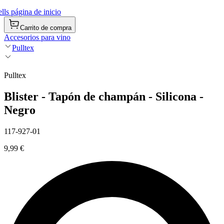
ls página de inicio
Carrito de compra
Accesorios para vino
Pulltex
Pulltex
Blister - Tapón de champán - Silicona -
Negro
117-927-01
9,99 €