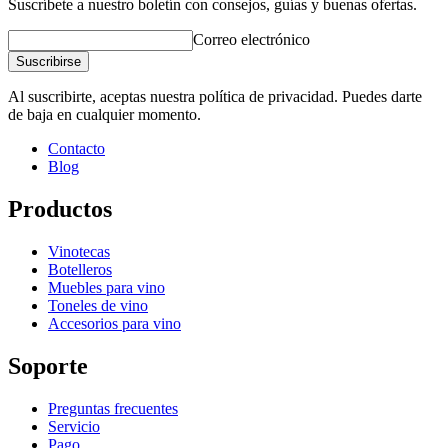
Suscríbete a nuestro boletín con consejos, guías y buenas ofertas.
Correo electrónico
Suscribirse
Al suscribirte, aceptas nuestra política de privacidad. Puedes darte
de baja en cualquier momento.
Contacto
Blog
Productos
Vinotecas
Botelleros
Muebles para vino
Toneles de vino
Accesorios para vino
Soporte
Preguntas frecuentes
Servicio
Pago