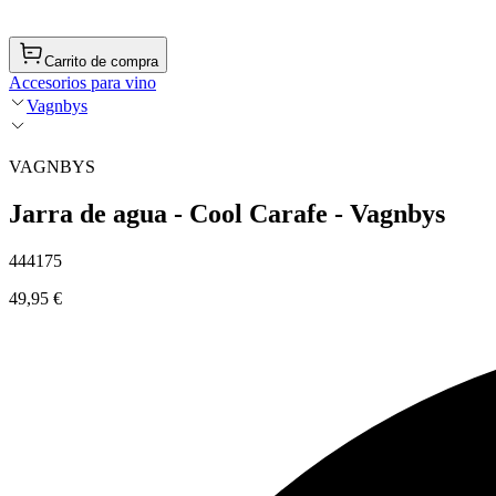
Carrito de compra
Accesorios para vino
Vagnbys
VAGNBYS
Jarra de agua - Cool Carafe - Vagnbys
444175
49,95 €