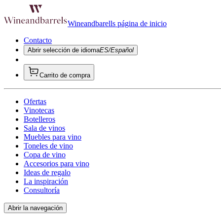
Wineandbarells página de inicio
Contacto
Abrir selección de idioma
ES/Español
Carrito de compra
Ofertas
Vinotecas
Botelleros
Sala de vinos
Muebles para vino
Toneles de vino
Copa de vino
Accesorios para vino
Ideas de regalo
La inspiración
Consultoría
Abrir la navegación