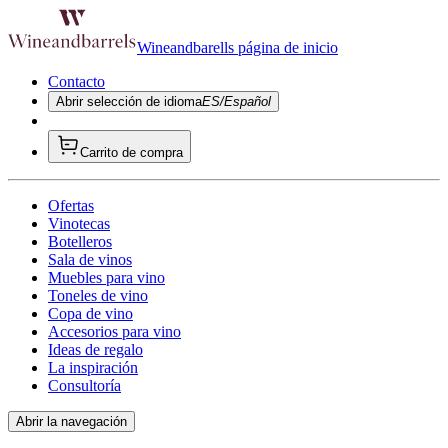
Wineandbarells página de inicio
Contacto
Abrir selección de idioma
ES/Español
Carrito de compra
Ofertas
Vinotecas
Botelleros
Sala de vinos
Muebles para vino
Toneles de vino
Copa de vino
Accesorios para vino
Ideas de regalo
La inspiración
Consultoría
Abrir la navegación