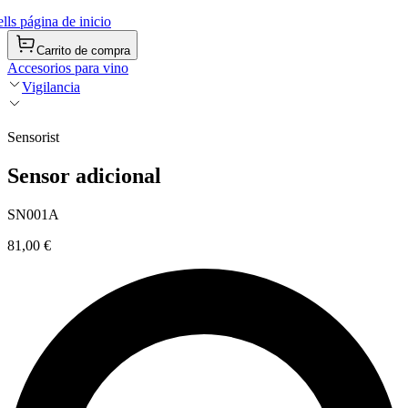
ls página de inicio
Carrito de compra
Accesorios para vino
Vigilancia
Sensorist
Sensor adicional
SN001A
81,00 €