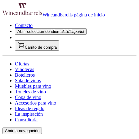
Wineandbarells página de inicio
Contacto
Abrir selección de idioma
ES/Español
Carrito de compra
Ofertas
Vinotecas
Botelleros
Sala de vinos
Muebles para vino
Toneles de vino
Copa de vino
Accesorios para vino
Ideas de regalo
La inspiración
Consultoría
Abrir la navegación