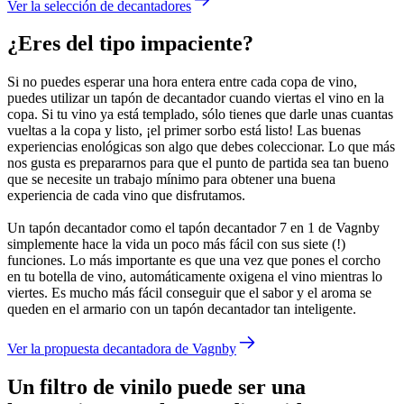
Ver la selección de decantadores
¿Eres del tipo impaciente?
Si no puedes esperar una hora entera entre cada copa de vino,
puedes utilizar un tapón de decantador cuando viertas el vino en la
copa. Si tu vino ya está templado, sólo tienes que darle unas cuantas
vueltas a la copa y listo, ¡el primer sorbo está listo! Las buenas
experiencias enológicas son algo que debes coleccionar. Lo que más
nos gusta es prepararnos para que el punto de partida sea tan bueno
que se necesite un trabajo mínimo para obtener una buena
experiencia de cada vino que disfrutamos.
Un tapón decantador como el tapón decantador 7 en 1 de Vagnby
simplemente hace la vida un poco más fácil con sus siete (!)
funciones. Lo más importante es que una vez que pones el corcho
en tu botella de vino, automáticamente oxigena el vino mientras lo
viertes. Es mucho más fácil conseguir que el sabor y el aroma se
queden en el armario con un tapón decantador tan inteligente.
Ver la propuesta decantadora de Vagnby
Un filtro de vinilo puede ser una