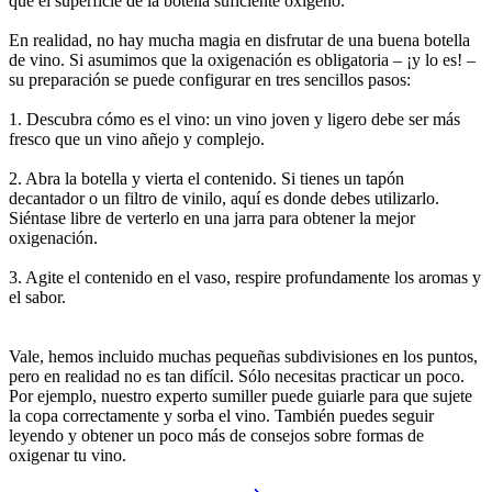
que el superficie de la botella suficiente oxígeno.
En realidad, no hay mucha magia en disfrutar de una buena botella
de vino. Si asumimos que la oxigenación es obligatoria – ¡y lo es! –
su preparación se puede configurar en tres sencillos pasos:
1. Descubra cómo es el vino: un vino joven y ligero debe ser más
fresco que un vino añejo y complejo.
2. Abra la botella y vierta el contenido. Si tienes un tapón
decantador o un filtro de vinilo, aquí es donde debes utilizarlo.
Siéntase libre de verterlo en una jarra para obtener la mejor
oxigenación.
3. Agite el contenido en el vaso, respire profundamente los aromas y
el sabor.
Vale, hemos incluido muchas pequeñas subdivisiones en los puntos,
pero en realidad no es tan difícil. Sólo necesitas practicar un poco.
Por ejemplo, nuestro experto sumiller puede guiarle para que sujete
la copa correctamente y sorba el vino. También puedes seguir
leyendo y obtener un poco más de consejos sobre formas de
oxigenar tu vino.