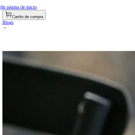
ls página de inicio
Carrito de compra
Blogs