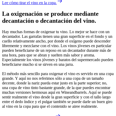
Lee cómo tirar el vino en la copa.
La oxigenación se produce mediante
decantación o decantación del vino.
Hay muchas formas de oxigenar tu vino. Lo mejor se hace con un
decantador. Las garrafas tienen una gran superficie en el fondo y un
cuello relativamente ancho, por donde el oxígeno puede descender
libremente y mezclarse con el vino. Los vinos jóvenes en particular
pueden beneficiarse de un reposo en un decantador durante más de
una hora, para que se abran y suelten más sabor y aroma.
Especialmente los vinos jóvenes y baratos del supermercado pueden
beneficiarse mucho si se sirven en una jarra.
El método más sencillo para oxigenar el vino es servirlo en una copa
grande. Y aquí no nos referimos sólo a una copa de un tamaño
decente, donde la nariz pueda estar justo en la parte superior; no,
una copa de vino tinto bastante grande, de la que puedes encontrar
muchas versiones hermosas aquí en Wineandbarrels. Aquí se puede
sentir realmente el vino desde la gran superficie y con el tallo largo
entre el dedo índice y el pulgar también se puede darle un buen giro
al vino en la copa para que el contenido se airee realmente.