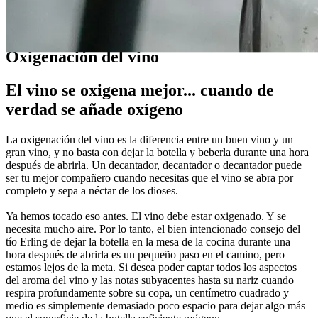
Guías
Oxigenación del vino
El vino se oxigena mejor... cuando de
verdad se añade oxígeno
La oxigenación del vino es la diferencia entre un buen vino y un
gran vino, y no basta con dejar la botella y beberla durante una hora
después de abrirla. Un decantador, decantador o decantador puede
ser tu mejor compañero cuando necesitas que el vino se abra por
completo y sepa a néctar de los dioses.
Ya hemos tocado eso antes. El vino debe estar oxigenado. Y se
necesita mucho aire. Por lo tanto, el bien intencionado consejo del
tío Erling de dejar la botella en la mesa de la cocina durante una
hora después de abrirla es un pequeño paso en el camino, pero
estamos lejos de la meta. Si desea poder captar todos los aspectos
del aroma del vino y las notas subyacentes hasta su nariz cuando
respira profundamente sobre su copa, un centímetro cuadrado y
medio es simplemente demasiado poco espacio para dejar algo más