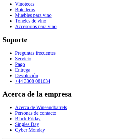
Vinotecas
Botelleros
Muebles para vino
Toneles de vino
Accesorios para vino
Soporte
Preguntas frecuentes
Servicio
Pago
Entrega
Devolución
+44 3308 081634
Acerca de la empresa
Acerca de Wineandbarrels
Personas de contacto
Black Friday
Singles Day
Cyber Monday