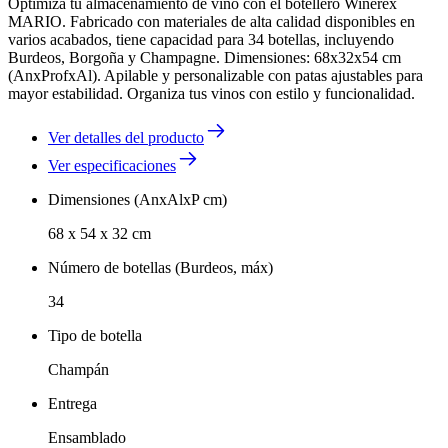
Optimiza tu almacenamiento de vino con el botellero Winerex
MARIO. Fabricado con materiales de alta calidad disponibles en
varios acabados, tiene capacidad para 34 botellas, incluyendo
Burdeos, Borgoña y Champagne. Dimensiones: 68x32x54 cm
(AnxProfxAl). Apilable y personalizable con patas ajustables para
mayor estabilidad. Organiza tus vinos con estilo y funcionalidad.
Ver detalles del producto
Ver especificaciones
Dimensiones (AnxAlxP cm)
68 x 54 x 32 cm
Número de botellas (Burdeos, máx)
34
Tipo de botella
Champán
Entrega
Ensamblado