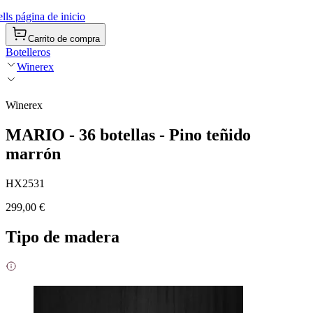
ls página de inicio
Carrito de compra
Botelleros
Winerex
Winerex
MARIO - 36 botellas - Pino teñido
marrón
HX2531
299,00 €
Tipo de madera