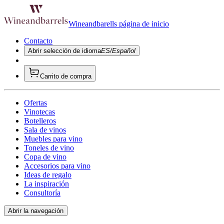
Wineandbarells página de inicio
Contacto
Abrir selección de idioma
ES/Español
Carrito de compra
Ofertas
Vinotecas
Botelleros
Sala de vinos
Muebles para vino
Toneles de vino
Copa de vino
Accesorios para vino
Ideas de regalo
La inspiración
Consultoría
Abrir la navegación