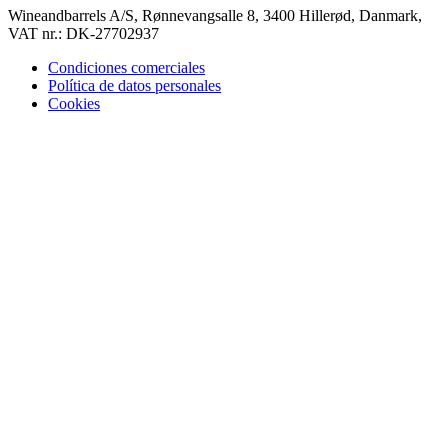
Wineandbarrels A/S, Rønnevangsalle 8, 3400 Hillerød, Danmark,
VAT nr.: DK-27702937
Condiciones comerciales
Política de datos personales
Cookies