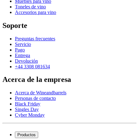
Muebles para vino
Toneles de vino
Accesorios para vino
Soporte
Preguntas frecuentes
Servicio
Pago
Entrega
Devolución
+44 3308 081634
Acerca de la empresa
Acerca de Wineandbarrels
Personas de contacto
Black Friday
Singles Day
Cyber Monday
Productos