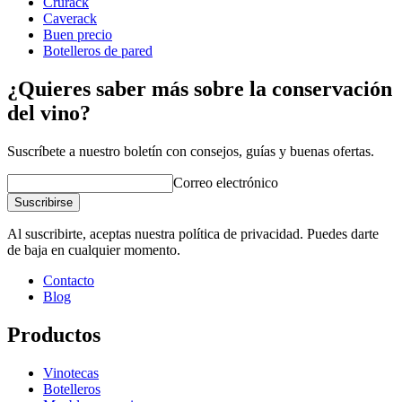
Crurack
Peso (kg)
10
Caverack
Buen precio
Botelleros de pared
¿Quieres saber más sobre la conservación
del vino?
Suscríbete a nuestro boletín con consejos, guías y buenas ofertas.
Correo electrónico
Suscribirse
Al suscribirte, aceptas nuestra política de privacidad. Puedes darte
de baja en cualquier momento.
Contacto
Blog
Productos
Vinotecas
Botelleros