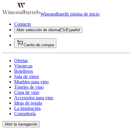
Wineandbarells página de inicio
Contacto
Abrir selección de idioma
ES/Español
Carrito de compra
Ofertas
Vinotecas
Botelleros
Sala de vinos
Muebles para vino
Toneles de vino
Copa de vino
Accesorios para vino
Ideas de regalo
La inspiración
Consultoría
Abrir la navegación