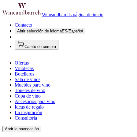
Wineandbarells página de inicio
Contacto
Abrir selección de idioma
ES/Español
Carrito de compra
Ofertas
Vinotecas
Botelleros
Sala de vinos
Muebles para vino
Toneles de vino
Copa de vino
Accesorios para vino
Ideas de regalo
La inspiración
Consultoría
Abrir la navegación