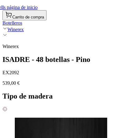
ls página de inicio
Carrito de compra
Botelleros
Winerex
Winerex
ISADRE - 48 botellas - Pino
EX2092
539,00 €
Tipo de madera