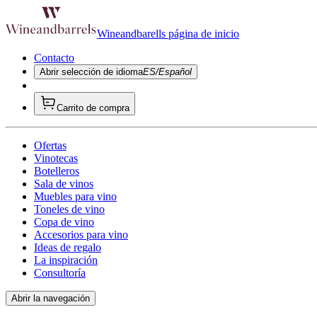
Wineandbarells página de inicio
Contacto
Abrir selección de idioma
ES/Español
Carrito de compra
Ofertas
Vinotecas
Botelleros
Sala de vinos
Muebles para vino
Toneles de vino
Copa de vino
Accesorios para vino
Ideas de regalo
La inspiración
Consultoría
Abrir la navegación