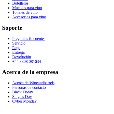
Botelleros
Muebles para vino
Toneles de vino
Accesorios para vino
Soporte
Preguntas frecuentes
Servicio
Pago
Entrega
Devolución
+44 3308 081634
Acerca de la empresa
Acerca de Wineandbarrels
Personas de contacto
Black Friday
Singles Day
Cyber Monday