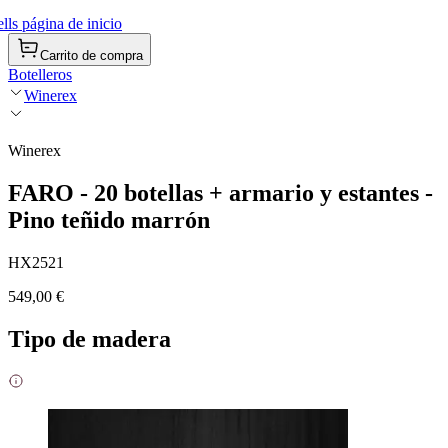
ls página de inicio
Carrito de compra
Botelleros
Winerex
Winerex
FARO - 20 botellas + armario y estantes -
Pino teñido marrón
HX2521
549,00 €
Tipo de madera