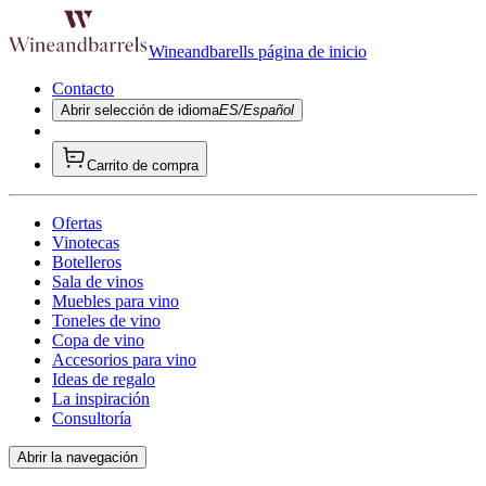
Wineandbarells página de inicio
Contacto
Abrir selección de idioma
ES/Español
Carrito de compra
Ofertas
Vinotecas
Botelleros
Sala de vinos
Muebles para vino
Toneles de vino
Copa de vino
Accesorios para vino
Ideas de regalo
La inspiración
Consultoría
Abrir la navegación