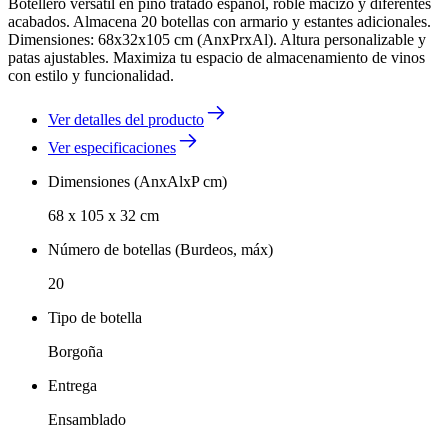
Botellero versátil en pino tratado español, roble macizo y diferentes
acabados. Almacena 20 botellas con armario y estantes adicionales.
Dimensiones: 68x32x105 cm (AnxPrxAl). Altura personalizable y
patas ajustables. Maximiza tu espacio de almacenamiento de vinos
con estilo y funcionalidad.
Ver detalles del producto
Ver especificaciones
Dimensiones (AnxAlxP cm)
68 x 105 x 32 cm
Número de botellas (Burdeos, máx)
20
Tipo de botella
Borgoña
Entrega
Ensamblado