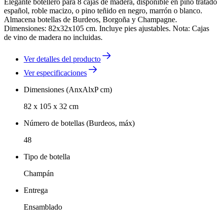
Elegante botellero para 8 cajas de madera, disponible en pino tratado
español, roble macizo, o pino teñido en negro, marrón o blanco.
Almacena botellas de Burdeos, Borgoña y Champagne.
Dimensiones: 82x32x105 cm. Incluye pies ajustables. Nota: Cajas
de vino de madera no incluidas.
Ver detalles del producto
Ver especificaciones
Dimensiones (AnxAlxP cm)
82 x 105 x 32 cm
Número de botellas (Burdeos, máx)
48
Tipo de botella
Champán
Entrega
Ensamblado