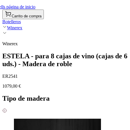
ls página de inicio
Carrito de compra
Botelleros
Winerex
Winerex
ESTELA - para 8 cajas de vino (cajas de 6
uds.) - Madera de roble
ER2541
1079,00 €
Tipo de madera