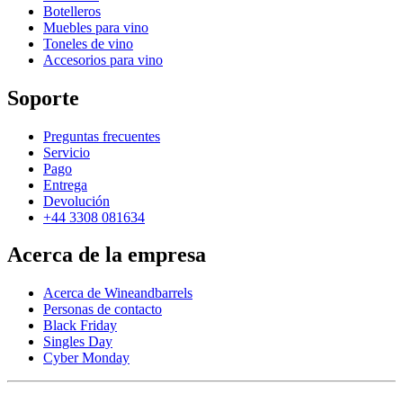
Botelleros
Muebles para vino
Toneles de vino
Accesorios para vino
Soporte
Preguntas frecuentes
Servicio
Pago
Entrega
Devolución
+44 3308 081634
Acerca de la empresa
Acerca de Wineandbarrels
Personas de contacto
Black Friday
Singles Day
Cyber Monday