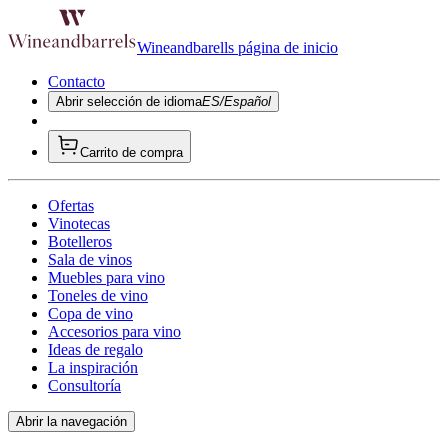
Wineandbarells página de inicio
Contacto
Abrir selección de idioma
ES/Español
Carrito de compra
Ofertas
Vinotecas
Botelleros
Sala de vinos
Muebles para vino
Toneles de vino
Copa de vino
Accesorios para vino
Ideas de regalo
La inspiración
Consultoría
Abrir la navegación