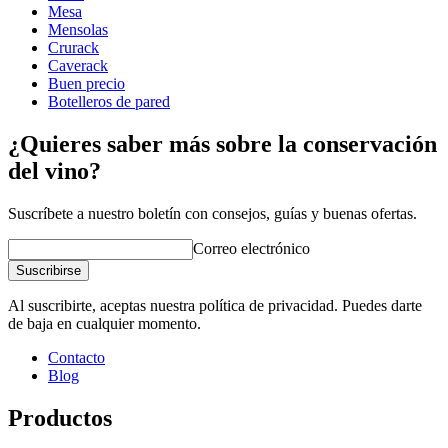
Ancho (cm)
68
Mesa
Profundidad (cm)
32
Mensolas
Peso (kg)
31
Crurack
Caverack
Buen precio
Botelleros de pared
¿Quieres saber más sobre la conservación
del vino?
Suscríbete a nuestro boletín con consejos, guías y buenas ofertas.
Correo electrónico
Suscribirse
Al suscribirte, aceptas nuestra política de privacidad. Puedes darte
de baja en cualquier momento.
Contacto
Blog
Productos