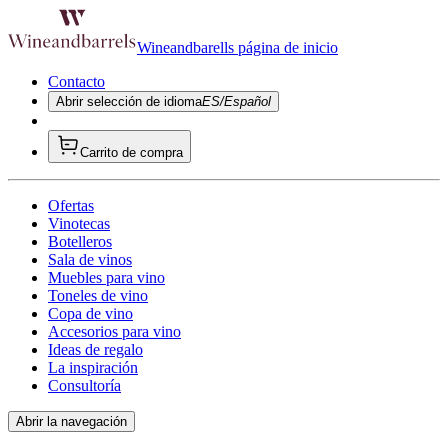
Wineandbarells página de inicio
Contacto
Abrir selección de idioma
ES/Español
Carrito de compra
Ofertas
Vinotecas
Botelleros
Sala de vinos
Muebles para vino
Toneles de vino
Copa de vino
Accesorios para vino
Ideas de regalo
La inspiración
Consultoría
Abrir la navegación