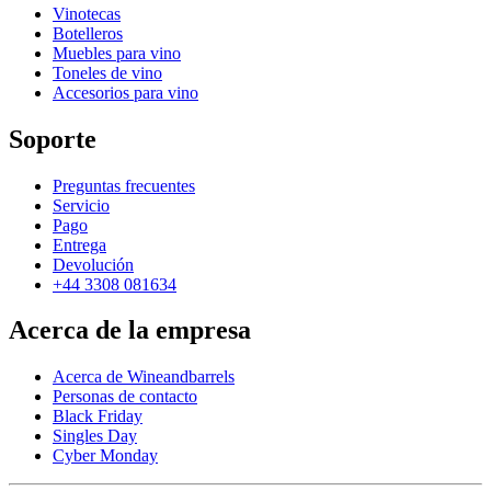
Vinotecas
Botelleros
Muebles para vino
Toneles de vino
Accesorios para vino
Soporte
Preguntas frecuentes
Servicio
Pago
Entrega
Devolución
+44 3308 081634
Acerca de la empresa
Acerca de Wineandbarrels
Personas de contacto
Black Friday
Singles Day
Cyber Monday