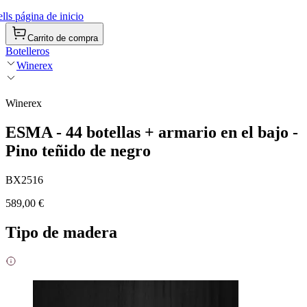
ls página de inicio
Carrito de compra
Botelleros
Winerex
Winerex
ESMA - 44 botellas + armario en el bajo -
Pino teñido de negro
BX2516
589,00 €
Tipo de madera