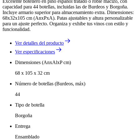
Excelente botellero en pino español tratado o roble macizo, con
capacidad para 44 botellas, incluidas las de Burdeos y Borgoña.
Incluye armario superior para almacenamiento extra. Dimensiones:
68x32x105 cm (AnxPxA). Patas ajustables y altura personalizable
para un ajuste perfecto. Organiza y exhibe tus vinos con estilo y
funcionalidad.
Ver detalles del producto
Ver especificaciones
Dimensiones (AnxAlxP cm)
68 x 105 x 32 cm
Número de botellas (Burdeos, máx)
44
Tipo de botella
Borgoña
Entrega
Ensamblado