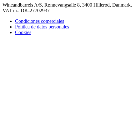
Wineandbarrels A/S, Rønnevangsalle 8, 3400 Hillerød, Danmark,
VAT nr.: DK-27702937
Condiciones comerciales
Política de datos personales
Cookies