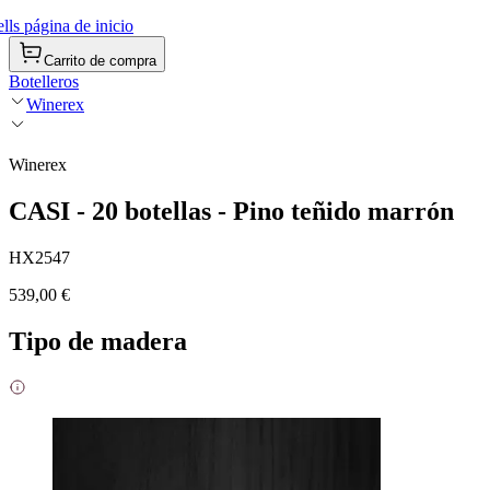
ls página de inicio
Carrito de compra
Botelleros
Winerex
Winerex
CASI - 20 botellas - Pino teñido marrón
HX2547
539,00 €
Tipo de madera