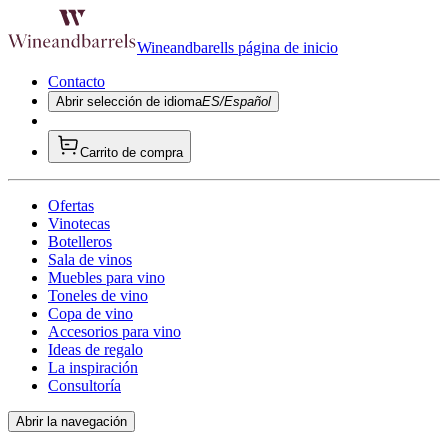
Wineandbarells página de inicio
Contacto
Abrir selección de idioma
ES/Español
Carrito de compra
Ofertas
Vinotecas
Botelleros
Sala de vinos
Muebles para vino
Toneles de vino
Copa de vino
Accesorios para vino
Ideas de regalo
La inspiración
Consultoría
Abrir la navegación