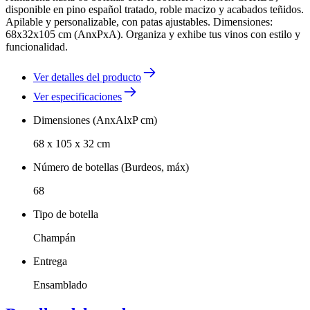
disponible en pino español tratado, roble macizo y acabados teñidos.
Apilable y personalizable, con patas ajustables. Dimensiones:
68x32x105 cm (AnxPxA). Organiza y exhibe tus vinos con estilo y
funcionalidad.
Ver detalles del producto
Ver especificaciones
Dimensiones (AnxAlxP cm)
68 x 105 x 32 cm
Número de botellas (Burdeos, máx)
68
Tipo de botella
Champán
Entrega
Ensamblado