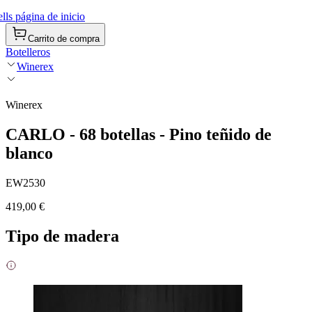
ls página de inicio
Carrito de compra
Botelleros
Winerex
Winerex
CARLO - 68 botellas - Pino teñido de
blanco
EW2530
419,00 €
Tipo de madera