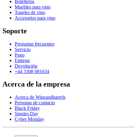
Botelleros
Muebles para vino
Toneles de vino
Accesorios para vino
Soporte
Preguntas frecuentes
Servicio
Pago
Entrega
Devolución
+44 3308 081634
Acerca de la empresa
Acerca de Wineandbarrels
Personas de contacto
Black Friday
Singles Day
Cyber Monday