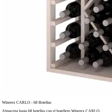
Winerex CARLO - 68 Botellas
Almacena hasta 68 botellas con el botellero Winerex CARLO,