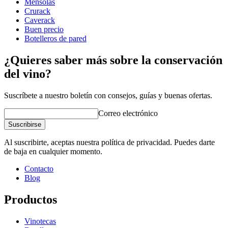
Mensolas
Profundidad (cm)
32
Crurack
Peso (kg)
31
Caverack
Buen precio
Botelleros de pared
¿Quieres saber más sobre la conservación
del vino?
Suscríbete a nuestro boletín con consejos, guías y buenas ofertas.
Correo electrónico
Suscribirse
Al suscribirte, aceptas nuestra política de privacidad. Puedes darte
de baja en cualquier momento.
Contacto
Blog
Productos
Vinotecas