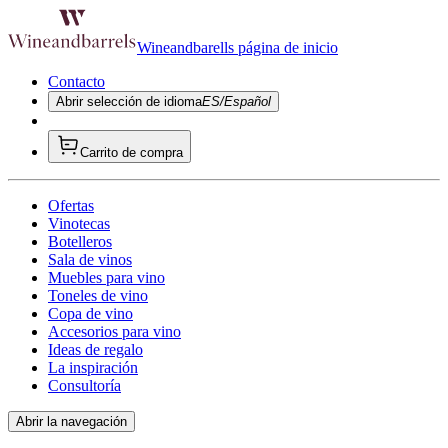
Wineandbarells página de inicio
Contacto
Abrir selección de idioma
ES/Español
Carrito de compra
Ofertas
Vinotecas
Botelleros
Sala de vinos
Muebles para vino
Toneles de vino
Copa de vino
Accesorios para vino
Ideas de regalo
La inspiración
Consultoría
Abrir la navegación