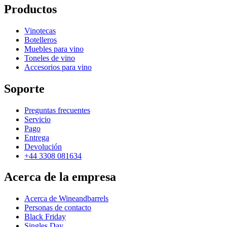
Productos
Vinotecas
Botelleros
Muebles para vino
Toneles de vino
Accesorios para vino
Soporte
Preguntas frecuentes
Servicio
Pago
Entrega
Devolución
+44 3308 081634
Acerca de la empresa
Acerca de Wineandbarrels
Personas de contacto
Black Friday
Singles Day