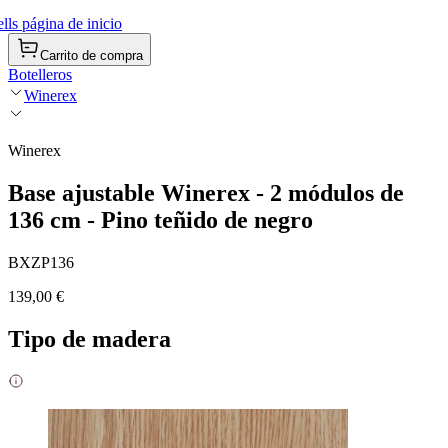
ls página de inicio
Carrito de compra
Botelleros
Winerex
Winerex
Base ajustable Winerex - 2 módulos de
136 cm - Pino teñido de negro
BXZP136
139,00 €
Tipo de madera