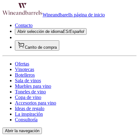
Wineandbarells página de inicio
Contacto
Abrir selección de idioma
ES/Español
Carrito de compra
Ofertas
Vinotecas
Botelleros
Sala de vinos
Muebles para vino
Toneles de vino
Copa de vino
Accesorios para vino
Ideas de regalo
La inspiración
Consultoría
Abrir la navegación