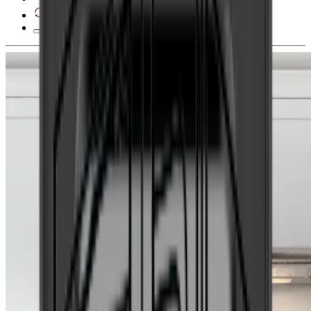
Derecho de desistimiento de 28 días