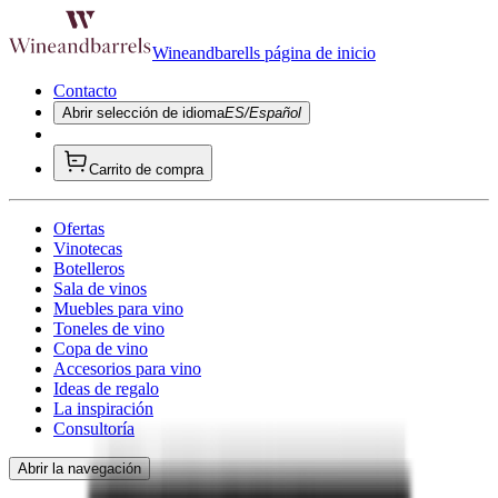
Wineandbarells página de inicio
Contacto
Abrir selección de idioma
ES/Español
Carrito de compra
Ofertas
Vinotecas
Botelleros
Sala de vinos
Muebles para vino
Toneles de vino
Copa de vino
Accesorios para vino
Ideas de regalo
La inspiración
Consultoría
Abrir la navegación