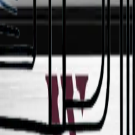
las. Perfecto para HoReCa. Elegantes estantes con opciones de exhibic