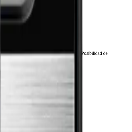
ión, servicio y almacenamiento horizontal. Posibilidad de