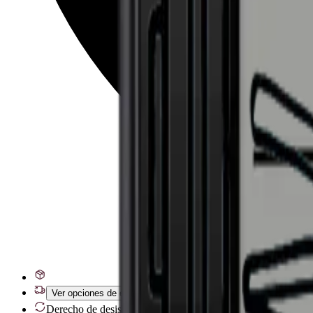
Ver opciones de entrega
Derecho de desistimiento de 28 días