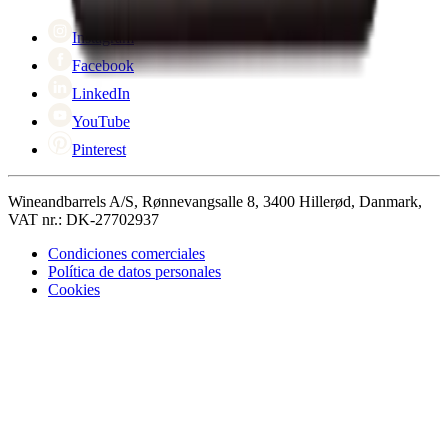
Cyber Monday
Instagram
Facebook
LinkedIn
YouTube
Pinterest
Wineandbarrels A/S, Rønnevangsalle 8, 3400 Hillerød, Danmark,
VAT nr.: DK-27702937
Condiciones comerciales
Política de datos personales
Cookies