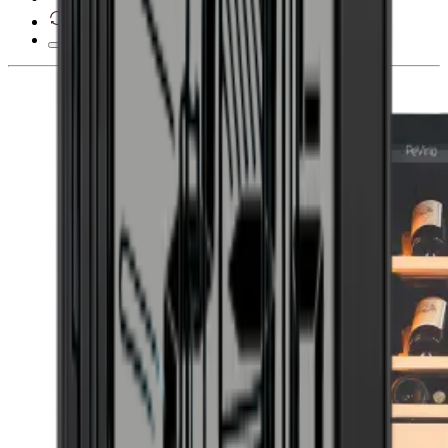
Derecho de desistimiento de 28 días