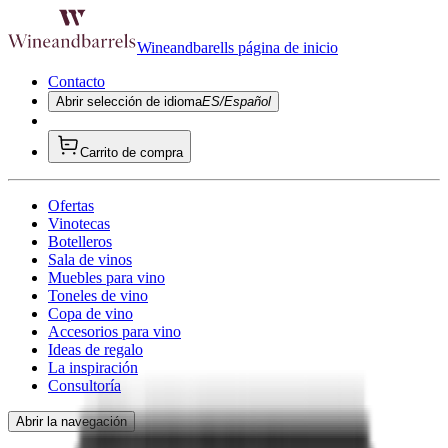
Wineandbarells página de inicio
Contacto
Abrir selección de idioma
ES/Español
Carrito de compra
Ofertas
Vinotecas
Botelleros
Sala de vinos
Muebles para vino
Toneles de vino
Copa de vino
Accesorios para vino
Ideas de regalo
La inspiración
Consultoría
Abrir la navegación