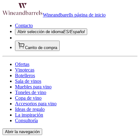
Wineandbarells página de inicio
Contacto
Abrir selección de idioma
ES/Español
Carrito de compra
Ofertas
Vinotecas
Botelleros
Sala de vinos
Muebles para vino
Toneles de vino
Copa de vino
Accesorios para vino
Ideas de regalo
La inspiración
Consultoría
Abrir la navegación