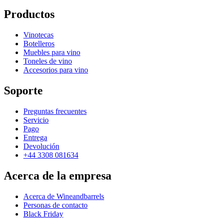
Productos
Vinotecas
Botelleros
Muebles para vino
Toneles de vino
Accesorios para vino
Soporte
Preguntas frecuentes
Servicio
Pago
Entrega
Devolución
+44 3308 081634
Acerca de la empresa
Acerca de Wineandbarrels
Personas de contacto
Black Friday