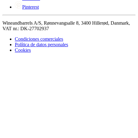
Pinterest
Wineandbarrels A/S, Rønnevangsalle 8, 3400 Hillerød, Danmark,
VAT nr.: DK-27702937
Condiciones comerciales
Política de datos personales
Cookies