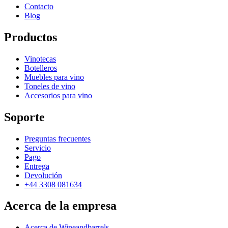
Contacto
Blog
Productos
Vinotecas
Botelleros
Muebles para vino
Toneles de vino
Accesorios para vino
Soporte
Preguntas frecuentes
Servicio
Pago
Entrega
Devolución
+44 3308 081634
Acerca de la empresa
Acerca de Wineandbarrels