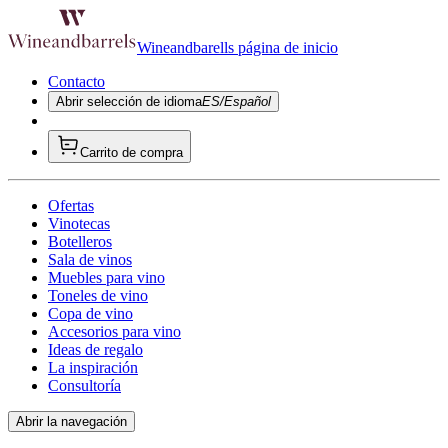
Wineandbarells página de inicio
Contacto
Abrir selección de idioma
ES/Español
Carrito de compra
Ofertas
Vinotecas
Botelleros
Sala de vinos
Muebles para vino
Toneles de vino
Copa de vino
Accesorios para vino
Ideas de regalo
La inspiración
Consultoría
Abrir la navegación