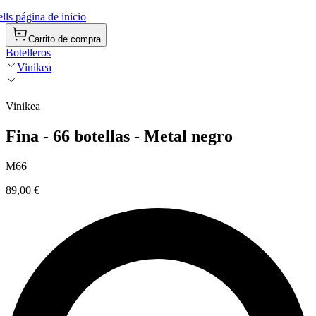
ls página de inicio
Carrito de compra
Botelleros
Vinikea
Vinikea
Fina - 66 botellas - Metal negro
M66
89,00 €