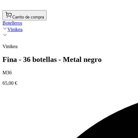
Carrito de compra
Botelleros
Vinikea
Vinikea
Fina - 36 botellas - Metal negro
M36
65,00 €