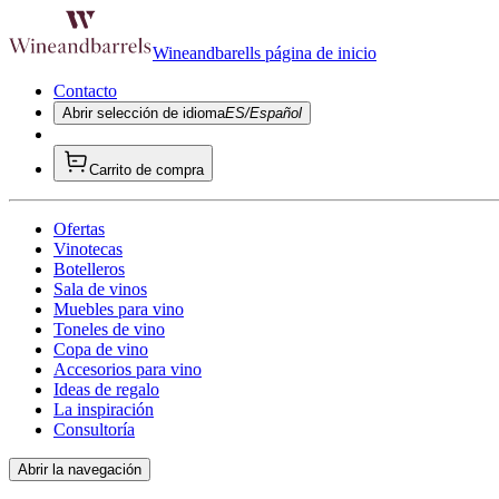
Wineandbarells página de inicio
Contacto
Abrir selección de idioma
ES/Español
Carrito de compra
Ofertas
Vinotecas
Botelleros
Sala de vinos
Muebles para vino
Toneles de vino
Copa de vino
Accesorios para vino
Ideas de regalo
La inspiración
Consultoría
Abrir la navegación